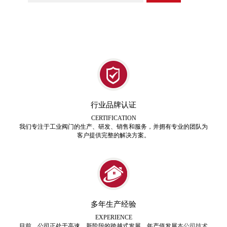
行业品牌认证
CERTIFICATION
我们专注于工业阀门的生产、研发、销售和服务，并拥有专业的团队为
客户提供完整的解决方案。
多年生产经验
EXPERIENCE
目前，公司正处于高速、新阶段的跨越式发展，年产值发展
本公司技术