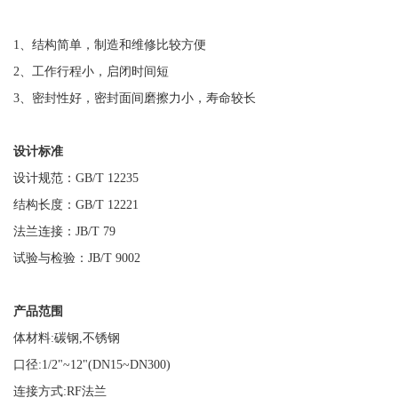
1、
结构简单，制造和维修比较方便
2、
工作行程小，启闭时间短
3、
密封性好，密封面间磨擦力小，寿命较长
设计标准
设计规范：
GB/T 12235
结构长度：
GB/T 12221
法兰连接：
JB/T 79
试验与检验：
JB/T 9002
产品范围
体材料
:
碳钢
,
不锈钢
口径
:1/2"~12"(DN15~DN300)
连接方式
:RF
法兰