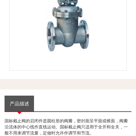
产品描述
国标截止阀的启闭件是圆柱形的阀瓣，密封面呈平面或锥面，阀瓣
沿流体的中心线作直线运动。国标截止阀只适用于全开和全关，一
般不用来调节流量，定做时允许作调节和节流。