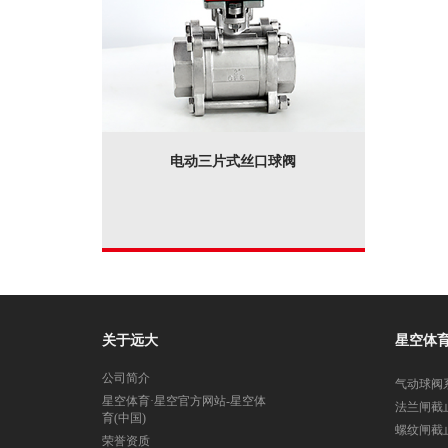
电动三片式丝口球阀
关于远大
星空体育
公司简介
气动球阀
星空体育·星空官方网站-星空体
法兰闸截
育(中国)
螺纹闸截
荣誉资质