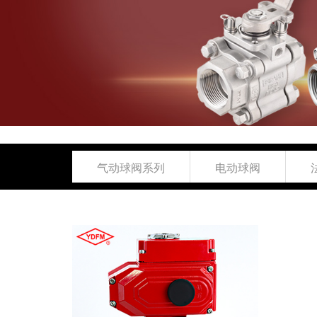
气动球阀系列
电动球阀