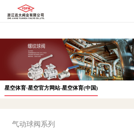
星空体育·星空官方网站
星空体育·星空官方网站-星空体育(中国)
气动球阀系列