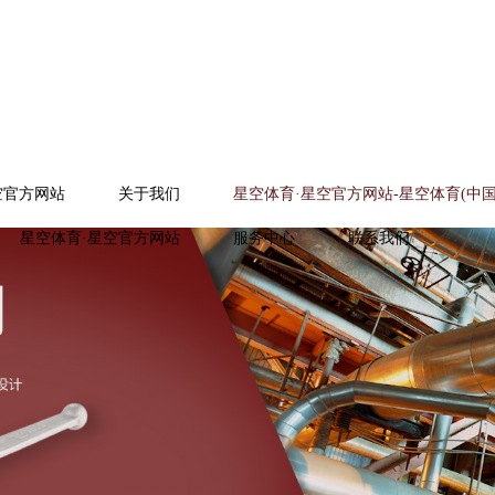
空官方网站
关于我们
星空体育·星空官方网站-星空体育(中国
星空体育·星空官方网站
服务中心
联系我们