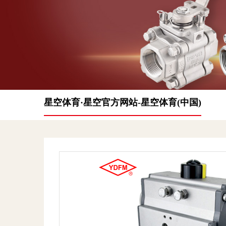
星空体育·星空官方网站-星空体育(中国)