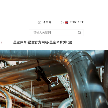
请留言
CONTACT
)
星空体育·星空官方网站-星空体育(中国)